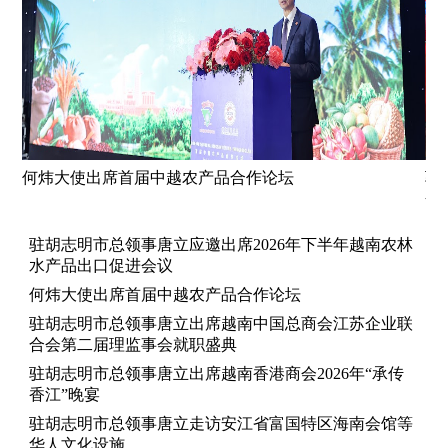
行会
何炜大使出席首届中越农产品合作论坛
驻
会
驻胡志明市总领事唐立应邀出席2026年下半年越南农林
水产品出口促进会议
何炜大使出席首届中越农产品合作论坛
驻胡志明市总领事唐立出席越南中国总商会江苏企业联
合会第二届理监事会就职盛典
驻胡志明市总领事唐立出席越南香港商会2026年“承传
香江”晚宴
驻胡志明市总领事唐立走访安江省富国特区海南会馆等
华人文化设施