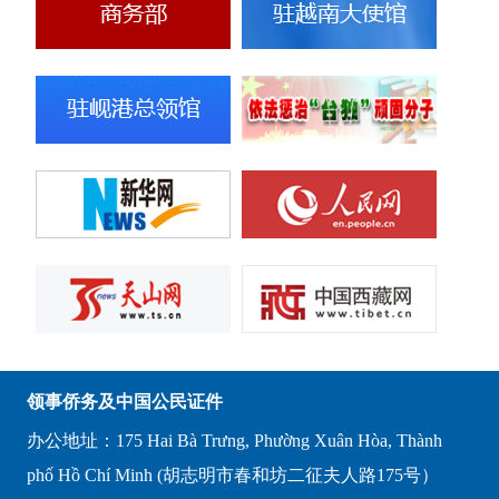
领事侨务及中国公民证件
办公地址：175 Hai Bà Trưng, Phường Xuân Hòa, Thành
phố Hồ Chí Minh (胡志明市春和坊二征夫人路175号）