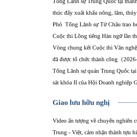
Tổng Lãnh sự Trung Quốc tại thàn
thúc đẩy xuất khẩu nông, lâm, th
Phó Tổng Lãnh sự Từ Châu trao 
Cuộc thi Lồng tiếng Hán ngữ lần 
Vòng chung kết Cuộc thi Văn nghệ 
đã được tổ chức thành công（202
Tổng Lãnh sự quán Trung Quốc tạ
sát khóa II của Hội Doanh nghiệp
Giao lưu hữu nghị
Video ấn tượng về chuyến nghiên c
Trung - Việt, cảm nhận thành tựu 