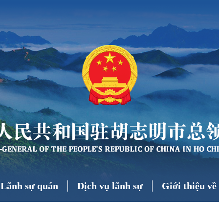
 Lãnh sự quán
Dịch vụ lãnh sự
Giới thiệu v