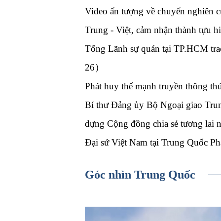
Video ấn tượng về chuyến nghiên c
Trung - Việt, cảm nhận thành tựu
Tổng Lãnh sự quán tại TP.HCM tr
26）
Phát huy thế mạnh truyền thông t
Bí thư Đảng ủy Bộ Ngoại giao Trung
dựng Cộng đồng chia sẻ tương la
Đại sứ Việt Nam tại Trung Quốc 
Góc nhìn Trung Quốc