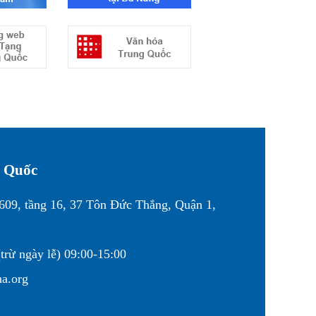
g Quốc
1609, tầng 16, 37 Tôn Đức Thắng, Quận 1,
trừ ngày lễ) 09:00-15:00
na.org