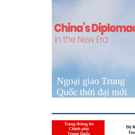
Ngoại giao Trung
Quốc thời đại mới