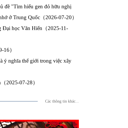
hủ đề "Tìm hiểu gen đỏ hữu nghị
áng nhớ ở Trung Quốc（2026-07-20）
ng Đại học Văn Hiến（2025-11-
-09-16）
 ý nghĩa thế giới trong việc xây
Bình（2025-07-28）
Các thông tin khác...