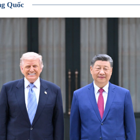
ng Quốc