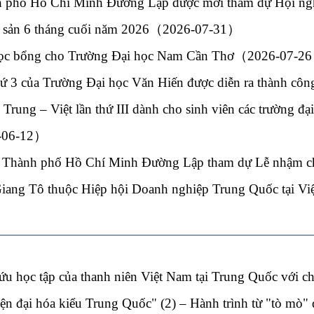
h phố Hồ Chí Minh Đường Lập được mời tham dự Hội nghị
ủy sản 6 tháng cuối năm 2026（2026-07-31）
học bổng cho Trường Đại học Nam Cần Thơ（2026-07-2
thứ 3 của Trường Đại học Văn Hiến được diễn ra thành c
Trung – Việt lần thứ III dành cho sinh viên các trường đ
6-06-12）
i Thành phố Hồ Chí Minh Đường Lập tham dự Lễ nhậm c
 Giang Tô thuộc Hiệp hội Doanh nghiệp Trung Quốc tại
ứu học tập của thanh niên Việt Nam tại Trung Quốc với c
hiện đại hóa kiểu Trung Quốc" (2) – Hành trình từ "tò m