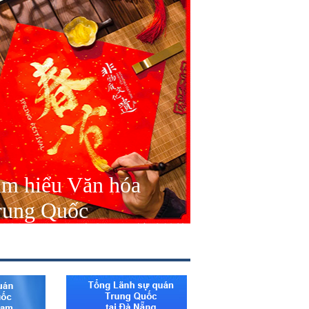
ìm hiểu Văn hóa
rung Quốc