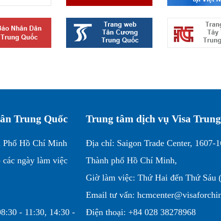
 dân Trung Quốc
Trung tâm dịch vụ Visa Trun
h Phố Hồ Chí Minh
Địa chỉ: Saigon Trade Center, 1607-
 các ngày làm việc
Thành phố Hồ Chí Minh,
Giờ làm việc: Thứ Hai đến Thứ Sáu (
Email tư vấn: hcmcenter@visaforchi
8:30 - 11:30, 14:30 -
Điện thoại: +84 028 38278968