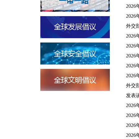
202
202
外交部
202
202
202
202
202
外交
发表谈
202
202
202
202