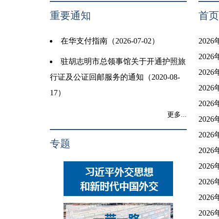
重要通知
首页
在华支付指南（2026-07-02）
202
202
驻胡志明市总领事馆关于开通护照旅
202
行证及公证回邮服务的通知（2020-08-
202
17）
202
更多...
202
202
专题
202
202
202
202
202