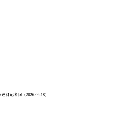
者问（2026-06-18）