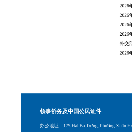
202
202
202
202
外交部
202
领事侨务及中国公民证件
办公地址：175 Hai Bà Trưng, Phường Xuân Hò