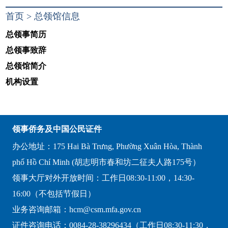
首页
>
总领馆信息
总领事简历
总领事致辞
总领馆简介
机构设置
领事侨务及中国公民证件
办公地址：175 Hai Bà Trưng, Phường Xuân Hòa, Thành
phố Hồ Chí Minh (胡志明市春和坊二征夫人路175号）
领事大厅对外开放时间：工作日08:30-11:00，14:30-
16:00（不包括节假日）
业务咨询邮箱：hcm@csm.mfa.gov.cn
证件咨询电话：0084-28-38296434（工作日08:30-11:30，