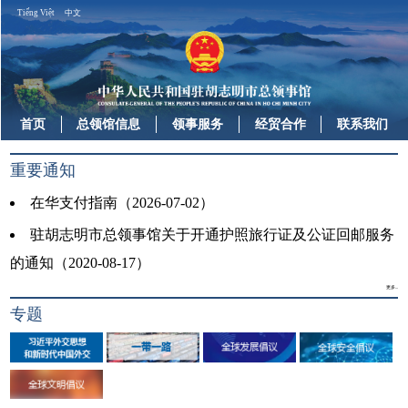
Tiếng Việt
中文
首页
总领馆信息
领事服务
经贸合作
联系我们
重要通知
在华支付指南（2026-07-02）
驻胡志明市总领事馆关于开通护照旅行证及公证回邮服务
的通知（2020-08-17）
更多...
专题