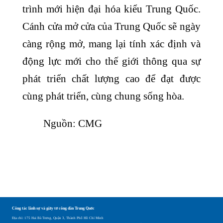
trình mới hiện đại hóa kiểu Trung Quốc.
Cánh cửa mở cửa của Trung Quốc sẽ ngày
càng rộng mở, mang lại tính xác định và
động lực mới cho thế giới thông qua sự
phát triển chất lượng cao để đạt được
cùng phát triển, cùng chung sống hòa.
Nguồn: CMG
Công tác lãnh sự và giấy tờ công dân Trung Quốc
Địa chỉ: 175 Hai Bà Trưng, Quận 3, Thành Phố Hồ Chí Minh