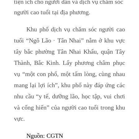
tiện ích cho người dân và dịch vụ chăm sóc
người cao tuổi tại địa phương.
Khu phố dịch vụ chăm sóc người cao
tuổi “Ngô Lão · Tân Nhai” nằm ở khu vực
tây bắc phường Tân Nhai Khẩu, quận Tây
Thành, Bắc Kinh. Lấy phương châm phục
vụ “một con phố, một tấm lòng, cùng nhau
mang lại lợi ích”, khu phố này đáp ứng các
nhu cầu “y tế, dưỡng lão, học tập, vui chơi
và cống hiến” của người cao tuổi trong khu
vực.
Nguồn: CGTN