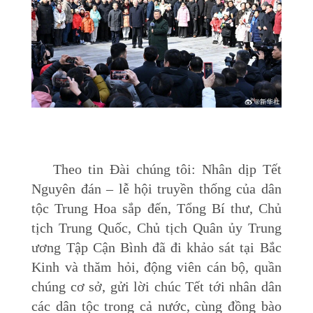
Theo tin Đài chúng tôi: Nhân dịp Tết
Nguyên đán – lễ hội truyền thống của dân
tộc Trung Hoa sắp đến, Tổng Bí thư, Chủ
tịch Trung Quốc, Chủ tịch Quân ủy Trung
ương Tập Cận Bình đã đi khảo sát tại Bắc
Kinh và thăm hỏi, động viên cán bộ, quần
chúng cơ sở, gửi lời chúc Tết tới nhân dân
các dân tộc trong cả nước, cùng đồng bào