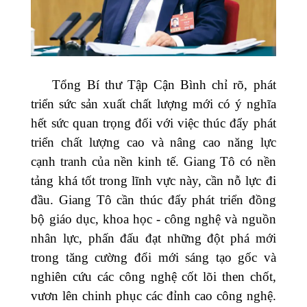
Tổng Bí thư Tập Cận Bình chỉ rõ, phát
triển sức sản xuất chất lượng mới có ý nghĩa
hết sức quan trọng đối với việc thúc đẩy phát
triển chất lượng cao và nâng cao năng lực
cạnh tranh của nền kinh tế. Giang Tô có nền
tảng khá tốt trong lĩnh vực này, cần nỗ lực đi
đầu. Giang Tô cần thúc đẩy phát triển đồng
bộ giáo dục, khoa học - công nghệ và nguồn
nhân lực, phấn đấu đạt những đột phá mới
trong tăng cường đổi mới sáng tạo gốc và
nghiên cứu các công nghệ cốt lõi then chốt,
vươn lên chinh phục các đỉnh cao công nghệ.