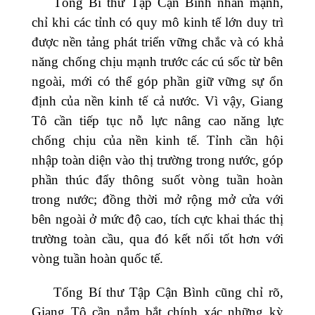
Tổng Bí thư Tập Cận Bình nhấn mạnh,
chỉ khi các tỉnh có quy mô kinh tế lớn duy trì
được nền tảng phát triển vững chắc và có khả
năng chống chịu mạnh trước các cú sốc từ bên
ngoài, mới có thể góp phần giữ vững sự ổn
định của nền kinh tế cả nước. Vì vậy, Giang
Tô cần tiếp tục nỗ lực nâng cao năng lực
chống chịu của nền kinh tế. Tỉnh cần hội
nhập toàn diện vào thị trường trong nước, góp
phần thúc đẩy thông suốt vòng tuần hoàn
trong nước; đồng thời mở rộng mở cửa với
bên ngoài ở mức độ cao, tích cực khai thác thị
trường toàn cầu, qua đó kết nối tốt hơn với
vòng tuần hoàn quốc tế.
Tổng Bí thư Tập Cận Bình cũng chỉ rõ,
Giang Tô cần nắm bắt chính xác những kỳ