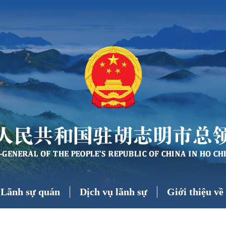
 Lãnh sự quán
Dịch vụ lãnh sự
Giới thiệu v