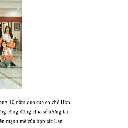
trong 10 năm qua của cơ chế Hợp
g cộng đồng chia sẻ tương lai
riển mạnh mẽ của hợp tác Lan