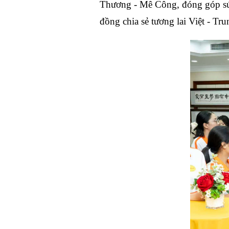
Thương - Mê Công, đóng góp sức
đồng chia sẻ tương lai Việt - Tru