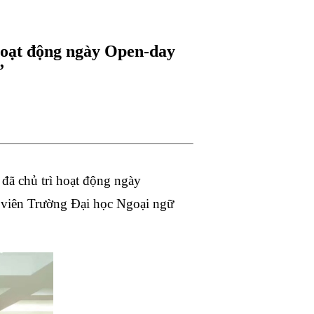
hoạt động ngày Open-day
”
ã chủ trì hoạt động ngày
 viên Trường Đại học Ngoại ngữ