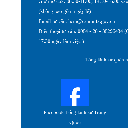
Giờ mở cửa: 08:30-11:00, 14:30-16:00 vào
(không bao gồm ngày lễ)
Email tư vấn: hcm@csm.mfa.gov.cn
Điện thoại tư vấn: 0084 - 28 - 38296434 (0
17:30 ngày làm việc )
Tổng lãnh sự quán 
Facebook Tổng lãnh sự Trung
Quốc