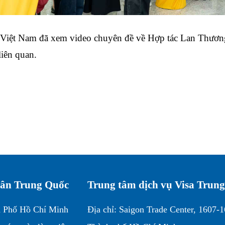
n Việt Nam đã xem video chuyên đề về Hợp tác Lan Thươn
liên quan.
 dân Trung Quốc
Trung tâm dịch vụ Visa Trun
h Phố Hồ Chí Minh
Địa chỉ: Saigon Trade Center, 1607-