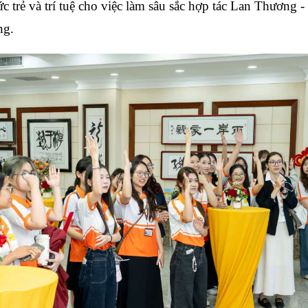
 trẻ và trí tuệ cho việc làm sâu sắc hợp tác Lan Thương
ng.