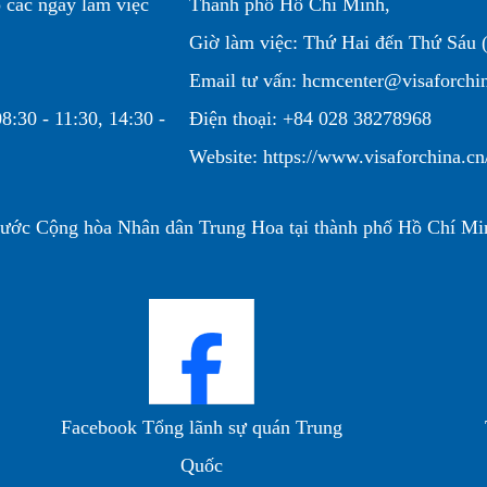
 các ngày làm việc
Thành phố Hồ Chí Minh,
Giờ làm việc: Thứ Hai đến Thứ Sáu (
Email tư vấn: hcmcenter@visaforchi
8:30 - 11:30, 14:30 -
Điện thoại: +84 028 38278968
Website: https://www.visaforchina.
nước Cộng hòa Nhân dân Trung Hoa tại thành phố Hồ Chí Mi
Facebook Tổng lãnh sự quán Trung
Quốc