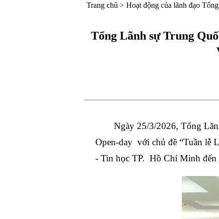
Trang chủ
>
Hoạt động của lãnh đạo Tổng
Tổng Lãnh sự Trung Quố
Ngày 25/3/2026, Tổng Lãnh
Open-day với chủ đề “Tuần lễ L
- Tin học TP. Hồ Chí Minh đến