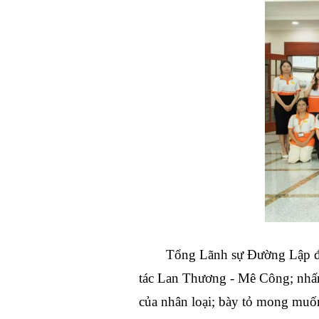
Tổng Lãnh sự Đường Lập đã 
tác Lan Thương - Mê Công; nhấn
của nhân loại; bày tỏ mong muốn