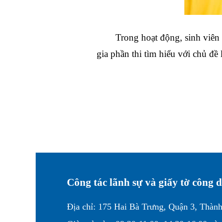
Trong hoạt động, sinh viê
gia phần thi tìm hiểu với chủ đề 
Công tác lãnh sự và giấy tờ công
Địa chỉ: 175 Hai Bà Trưng, Quận 3, Thàn