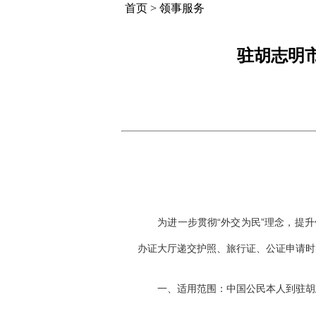
首页
>
领事服务
驻胡志明
为进一步贯彻“外交为民”理念，提
办证大厅递交护照、旅行证、公证申请时
一、适用范围：中国公民本人到驻胡