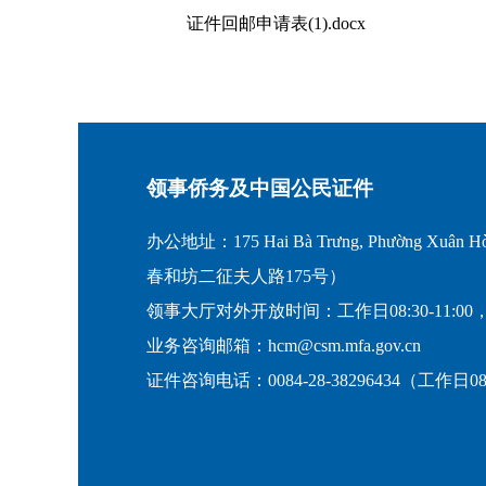
证件回邮申请表(1).docx
领事侨务及中国公民证件
办公地址：175 Hai Bà Trưng, Phường Xuân Hò
春和坊二征夫人路175号）
领事大厅对外开放时间：工作日08:30-11:00，
业务咨询邮箱：hcm@csm.mfa.gov.cn
证件咨询电话：0084-28-38296434（工作日08:30