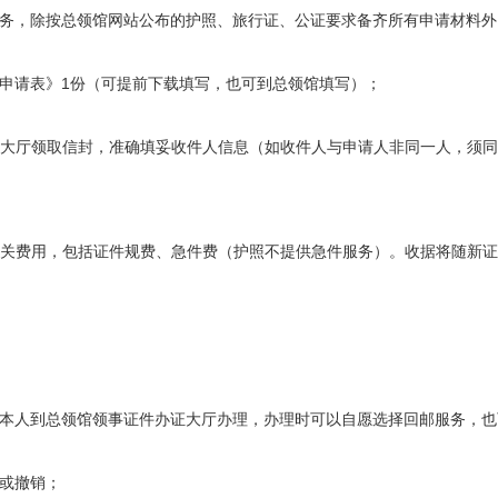
务，除按总领馆网站公布的护照、旅行证、公证要求备齐所有申请材料外
申请表》
1
份（可提前下载填写，也可到总领馆填写）；
大厅领取信封，准确填妥收件人信息（如收件人与申请人非同一人，须
关费用，包括证件规费、急件费（护照不提供急件服务）。收据将随新
本人到总领馆领事证件办证大厅办理，办理时可以自愿选择回邮服务，也
或撤销；