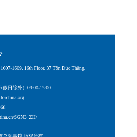
心
607-1609, 16th Floor, 37 Tôn Đức Thắng,
除外）09:00-15:00
rchina.org
68
hina.cn/SGN3_ZH/
市总领事馆 版权所有