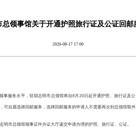
市总领事馆关于开通护照旅行证及公证回邮
2020-08-17 17:00
升领事服务水平，驻胡志明市总领馆将自
8
月
20
日起开通护照、旅行证及公
，可自愿选择回邮服务，选择回邮服务的申请人不需要再次到总领馆取件
志明市总领馆领事证件办证大厅递交申请办理的护照、旅行证、公证。