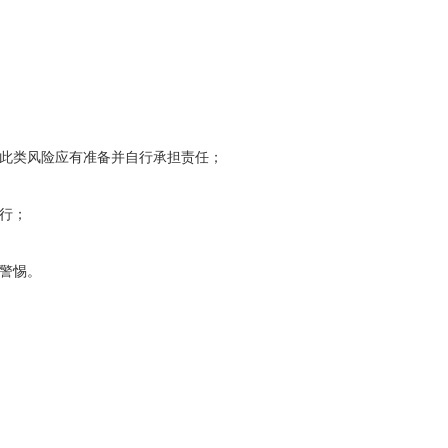
此类风险应有准备并自行承担责任；
行；
警惕。