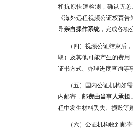
和抗原快速检测，确认无恙
《海外远程视频公证权责告
导
亲自操作系统
，完成各项
（四）视频公证结束后，
取）及其他可能产生的费用
证书方式、办理进度查询等
（五）国内公证机构如需
内邮寄，
邮费由当事人承担
程中发生材料丢失、损毁等
（六）公证机构收到邮寄