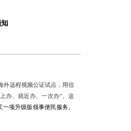
须知
海外远程视频公证试点，用信
上办、就近办、一次办”。这
又一项升级版领事便民服务。