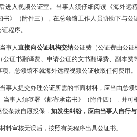
后进入视频公证室。当事人须仔细阅读《海外远
知书》（附件三），在总领馆工作人员协助下与公
公证程序。
当事人
直接向公证机构交纳
公证费（公证费由公证
（公证书翻译费、申请公证的文书翻译费、副本费
事项。总领馆不就海外远程视频公证收取任何费用。
当事人提交办理公证所需的书面材料，应当由总领
。
当事人须签署《邮寄承诺书》（附件四），并可
赔偿条款自愿投保，
如发生纠纷，应由当事人自行与
材料审核无误后，按照有关程序出具公证书。