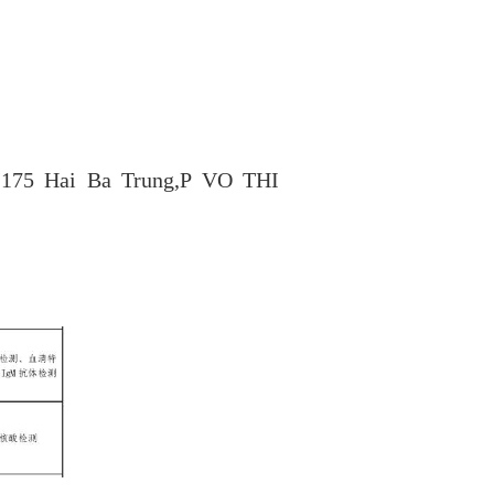
（
175 Hai Ba Trung,P VO THI