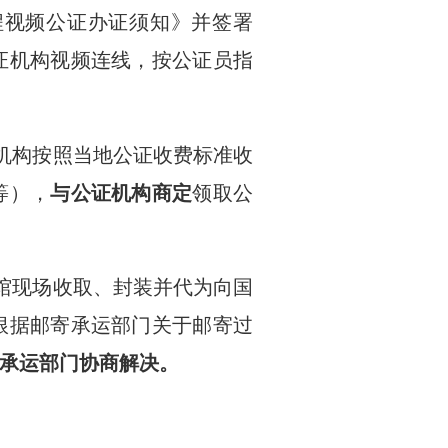
程视频公证办证须知》并签署
证机构视频连线，按公证员指
机构按照当地公证收费标准收
等），
与公证机构商定
领取公
馆现场收取、封装并代为向国
根据邮寄承运部门关于邮寄过
承运部门协商解决。