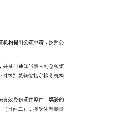
证机构提出公证申请，
按照公
，并及时通知当事人到总领馆
小时内
到
总领馆指定检测机构
法有效身份证件原件、
填妥的
》（附件二），接受体温测量