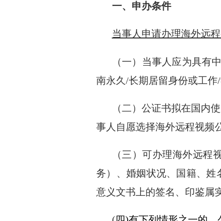
一、申办条件
当事人申请办理海外远程
（一）当事人应为具有
南永久
/
长期居留身份或工作
/
（二）公证书拟在国内使
事人自愿选择海外远程视频
（三）可办理海外远程
务）、婚姻状况、国籍、姓
意义文书上的签名、印鉴属
(
四
)
有下列情形之一的，