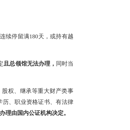
连续停留满
180
天，或持有越
定
且总领馆无法办理，
同时当
、股权、继承等重大财产类事
学历、职业资格证书、有法律
办理由国内公证机构决定。