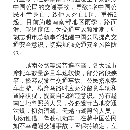
中国公民的交通事故，导致
5
名中国公
民不幸身亡
，致他人死亡
1
起、重伤
2
起。目前为越南南部地区雨季，路面
滑、能见度低，为交通事故频发期，驻
胡志明市总领事馆提醒中国公民提高交
通安全意识，切实加强交通安全风险防
范。
越南公路等级普遍不高，各大城市
摩托车数量多且车速较快，部分路段狭
窄，极容易发生交通事故。公民搭乘客
车出游、横穿马路时应充分留意车辆和
道路状况，提高自我防范意识。持有越
南当地驾照的人员，务必遵守当地交通
法规，切勿酒驾。无越南驾照的人员，
切勿租借、驾驶机动车。在越中国公民
如不幸遭遇交通事故，应保持镇定，立