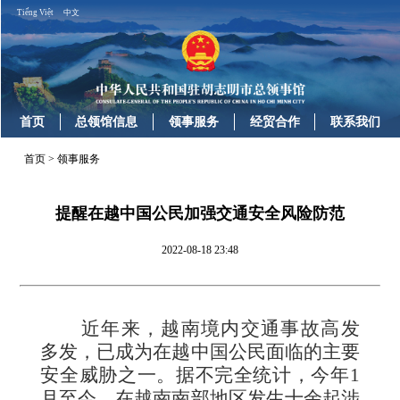
Tiếng Việt
中文
首页
总领馆信息
领事服务
经贸合作
联系我们
首页
>
领事服务
提醒在越中国公民加强交通安全风险防范
2022-08-18 23:48
近年来，越南境内交通事故高发
多发，已成为在越中国公民面临的主要
安全威胁之一。据不完全统计，今年
1
月至今，在越南南部地区发生十余起涉