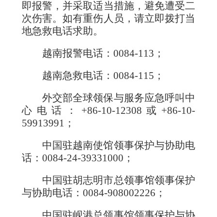
即报警，并采取适当措施，避免遭受二
次伤害。如有重伤人员，请立即拨打当
地急救电话求助。
越南报警电话：0084-113；
越南急救电话：0084-115；
外交部全球领保与服务应急呼叫中
心电话：+86-10-12308或+86-10-
59913991；
中国驻越南使馆领事保护与协助电
话：0084-24-39331000；
中国驻胡志明市总领事馆领事保护
与协助电话：0084-908002226；
中国驻岘港总领事馆领事保护与协