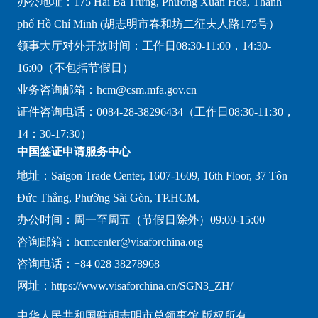
办公地址：175 Hai Bà Trưng, Phường Xuân Hòa, Thành
phố Hồ Chí Minh (胡志明市春和坊二征夫人路175号）
领事大厅对外开放时间：工作日08:30-11:00，14:30-
16:00（不包括节假日）
业务咨询邮箱：hcm@csm.mfa.gov.cn
证件咨询电话：0084-28-38296434（工作日08:30-11:30，
14：30-17:30）
中国签证申请服务中心
地址：Saigon Trade Center, 1607-1609, 16th Floor, 37 Tôn
Đức Thắng, Phường Sài Gòn, TP.HCM,
办公时间：周一至周五（节假日除外）09:00-15:00
咨询邮箱：hcmcenter@visaforchina.org
咨询电话：+84 028 38278968
网址：https://www.visaforchina.cn/SGN3_ZH/
中华人民共和国驻胡志明市总领事馆 版权所有