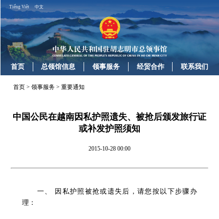
Tiếng Việt
中文
首页
总领馆信息
领事服务
经贸合作
联系我们
首页
>
领事服务
>
重要通知
中国公民在越南因私护照遗失、被抢后颁发旅行证
或补发护照须知
2015-10-28 00:00
一、
因私护照被抢或遗失后，请您按以下步骤办
理：