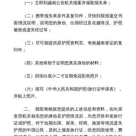
（一）立即到越南公安机关报案并领取报失单；
（二）携带报失单原件及复印件，尽快到我馆递交书
面情况说明，说明您的身份、出国经过及在越情况、护照
被抢或遗失经过等；
（三）尽可能提供原护照资料页、有效越南签证的复
印件；
（四）其他有助于证明您真实身份的材料；
（五）四张白底小二寸近期免冠彩色照片；
（六）填写《中华人民共和国护照
/
旅行证申请表》，
并贴上照片。
二、
我馆将根据您提供的上述信息和资料，在向原
发照机关核实您的身份及护照情况后，为您尽快补发旅行
证或护照。对于短期出国、探亲、经商、旅游等情况遗失
护照的中国公民，原则上颁发旅行证，供您回国使用，费