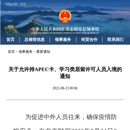
Tiếng Việt
中文
首页
总领馆信息
领事服务
经贸合作
联系我们
首页
>
领事服务
>
重要通知
关于允许持APEC卡、学习类居留许可人员入境的
通知
2022-08-23 00:06
为促进中外人员往来，确保疫情防