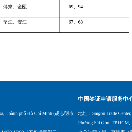
薄寮、金瓯
69、94
坚江、安江
67、68
中国签证申请服务中
a, Thành phố Hồ Chí Minh (胡志明市
地址：Saigon Trade Center, 1
Phường Sài Gòn, TP.HCM,