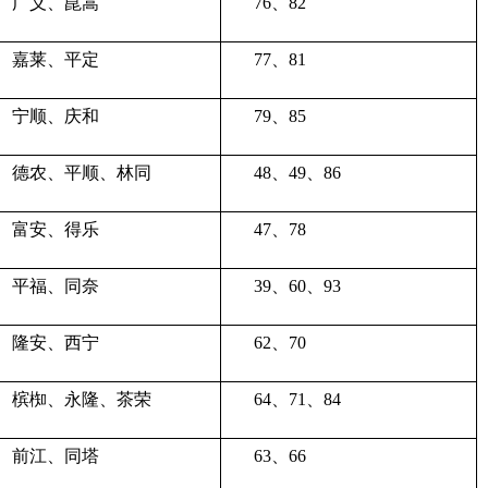
广义、崑嵩
76、82
嘉莱、平定
77、81
宁顺、庆和
79、85
德农、平顺、林同
48、49、86
富安、得乐
47、78
平福、同奈
39、60、93
隆安、西宁
62、70
槟椥、永隆、茶荣
64、71、84
前江、同塔
63、66