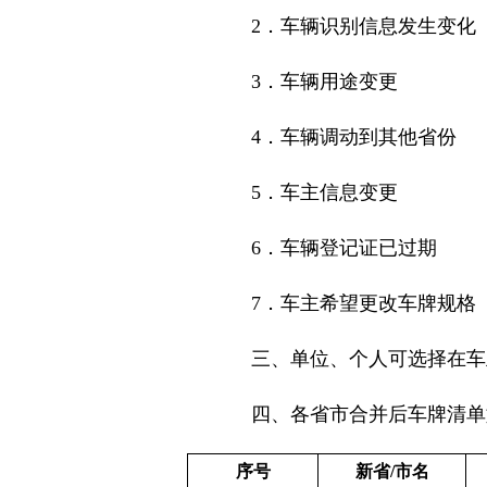
2．
车辆识别信息发生变化
3．
车辆用途变更
4．
车辆调动到其他省份
5．
车主信息变更
6．
车辆登记证已过期
7．
车主希望更改车牌规格
三、单位、个人可选择在车
四、各省市合并后车牌清单
序号
新省
/市名