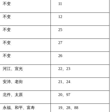
不变
11
不变
12
不变
25
不变
27
不变
26
河江、宣光
22、23
安沛、老街
21、24
北件、太原
20、97
永福、和平、富寿
19、28、88