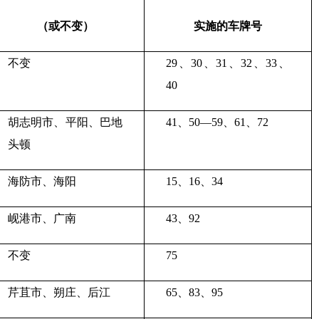
（或不变）
实施的车牌号
不变
29、30、31、32、33、
40
胡志明市、平阳、巴地
41、50—59、61、72
头顿
海防市、海阳
15、16、34
岘港市、广南
43、92
不变
75
芹苴市、朔庄、后江
65、83、95