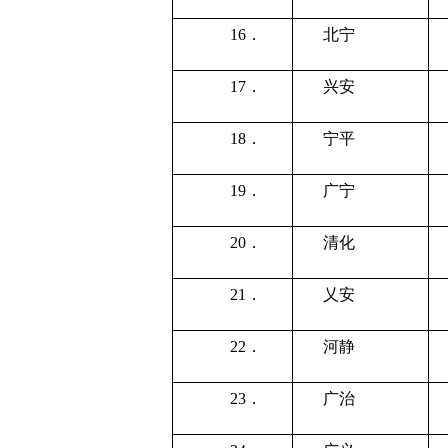
16．
北宁
17．
兴安
18．
宁平
19．
广宁
20．
清化
21．
乂安
22．
河静
23．
广治