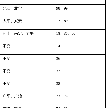
北江、北宁
98、99
太平、兴安
17、89
河南、南定、宁平
18、35、90
不变
14
不变
36
不变
37
不变
38
广平、广治
73、74