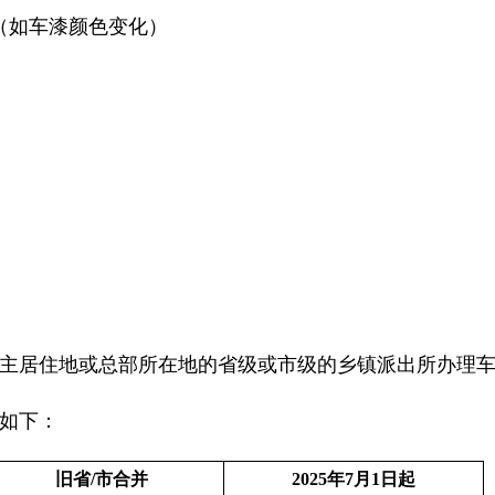
（如车漆颜色变化）
主居住地或总部所在地的省级或市级的乡镇派出所办理
如下：
旧省
/市合并
2025年7月1日起