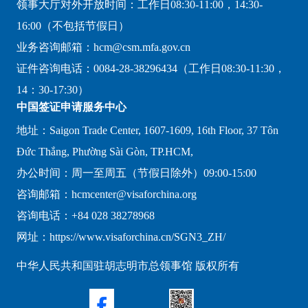
领事大厅对外开放时间：工作日08:30-11:00，14:30-
16:00（不包括节假日）
业务咨询邮箱：hcm@csm.mfa.gov.cn
证件咨询电话：0084-28-38296434（工作日08:30-11:30，
14：30-17:30）
中国签证申请服务中心
地址：Saigon Trade Center, 1607-1609, 16th Floor, 37 Tôn
Đức Thắng, Phường Sài Gòn, TP.HCM,
办公时间：周一至周五（节假日除外）09:00-15:00
咨询邮箱：hcmcenter@visaforchina.org
咨询电话：+84 028 38278968
网址：https://www.visaforchina.cn/SGN3_ZH/
中华人民共和国驻胡志明市总领事馆 版权所有