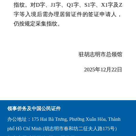
指纹。对D字、J1字、Q1字、S1字、X1字及Z
字等入境后需办理居留证件的签证申请人，
仍按规定采集指纹。
驻胡志明市总领馆
2025年12月22日
领事侨务及中国公民证件
办公地址：175 Hai Bà Trưng, Phường Xuân Hòa, Thành
phố Hồ Chí Minh (胡志明市春和坊二征夫人路175号）