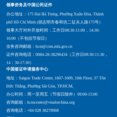
领事侨务及中国公民证件
办公地址：175 Hai Bà Trưng, Phường Xuân Hòa, Thành
phố Hồ Chí Minh (胡志明市春和坊二征夫人路175号）
领事大厅对外开放时间：工作日08:30-11:00，14:30-
16:00（不包括节假日）
业务咨询邮箱：hcm@csm.mfa.gov.cn
证件咨询电话：0084-28-38296434（工作日08:30-11:30，
14：30-17:30）
中国签证申请服务中心
地址：Saigon Trade Center, 1607-1609, 16th Floor, 37 Tôn
Đức Thắng, Phường Sài Gòn, TP.HCM,
办公时间：周一至周五（节假日除外）09:00-15:00
咨询邮箱：hcmcenter@visaforchina.org
咨询电话：+84 028 38278968