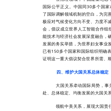
国际公平正义。中国同30多个国
了国际调解领域机制的空白，为完
极应对气候变化方向不变、力度不
会，倡议成立世界人工智能合作组织
能技术与经济社会发展深度融合，
发展的务实举措，为世界妇女事业
已有150多个国家和国际组织明确
证明这一重大倡议契合世界所需、
四、维护大国关系总体稳定
大国关系牵动国际局势，事关全
处、总体稳定、均衡发展的大国关
领航中美关系，展现大国责任担当