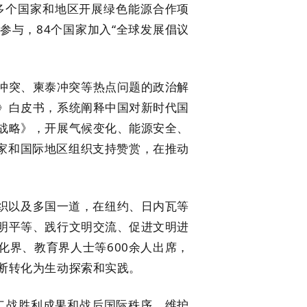
0多个国家和地区开展绿色能源合作项
参与，84个国家加入“全球发展倡议
突、柬泰冲突等热点问题的政治解
》白皮书，系统阐释中国对新时代国
战略》，开展气候变化、能源安全、
国家和国际地区组织支持赞赏，在推动
组织以及多国一道，在纽约、日内瓦等
明平等、践行文明交流、促进文明进
化界、教育界人士等600余人出席，
不断转化为生动探索和实践。
战胜利成果和战后国际秩序，维护