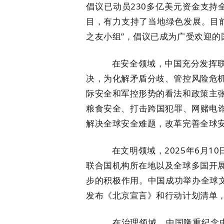
倡议已动员230多亿美元资金支持
目，有力支持了当地绿色发展。目前
之友小组”，倡议已成为广受欢迎的
在安全领域，中国充分发挥联合
决，为化解矛盾分歧、管控风险危
际安全和军控形势的看法和政策主
粮食安全、打击跨国犯罪、网赌电诈
解决全球安全难题，改革完善全球
在文明领域，2025年6月10日
联合国机构所在地以及全球多国开
步的积极作用。中国成功举办全球文
发布《北京宣言》和行动计划清单
在治理领域，中国隆重纪念中国