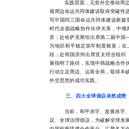
实践层面，元首外交推动周边命
领周边命运共同体建设取得突破性
写中国同三国命运共同体建设新篇
时代全面战略协作伙伴关系，中俄
音；赴哈萨克斯坦出席第二届中国—
为地区和平稳定筑牢制度根基；在
段；赴韩国庆州出席亚太经合组织（
展指明了路径，实现中韩战略合作伙
行动立足周边、运筹全局，取得丰
外交思想的成功实践。
三、四大全球倡议卓然成势
当前，和平赤字、发展赤字、安
议、全球治理倡议，为破解全球发
中国积极搭建合作平台，汇聚各方