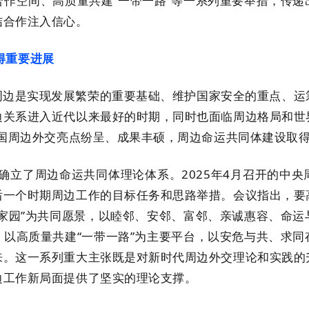
作空间、高质量共建“一带一路”等一系列重要举措，传
结合作注入信心。
重要进展
是实现发展繁荣的重要基础、维护国家安全的重点、运筹
边关系进入近代以来最好的时期，同时也面临周边格局和世
中国周边外交亮点纷呈、成果丰硕，周边命运共同体建设取
了周边命运共同体理论体系。2025年4月召开的中央
后一个时期周边工作的目标任务和思路举措。会议指出，要
家园”为共同愿景，以睦邻、安邻、富邻、亲诚惠容、命
以高质量共建“一带一路”为主要平台，以安危与共、求
来。这一系列重大主张既是对新时代周边外交理论和实践的
边工作新局面提供了坚实的理论支撑。