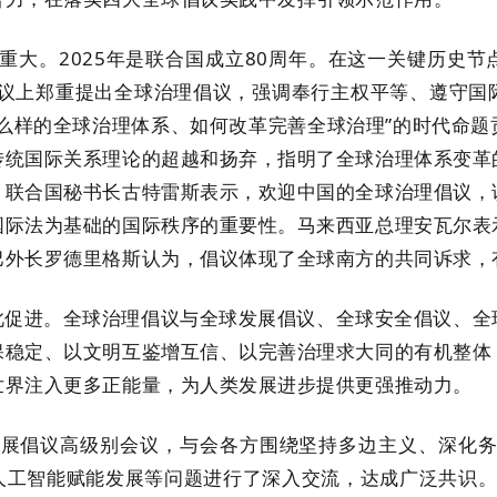
。2025年是联合国成立80周年。在这一关键历史节
会议上郑重提出全球治理倡议，强调奉行主权平等、遵守
么样的全球治理体系、如何改革完善全球治理”的时代命
传统国际关系理论的超越和扬弃，指明了全球治理体系变革
。联合国秘书长古特雷斯表示，欢迎中国的全球治理倡议，
国际法为基础的国际秩序的重要性。马来西亚总理安瓦尔表
巴外长罗德里格斯认为，倡议体现了全球南方的共同诉求，
进。全球治理倡议与全球发展倡议、全球安全倡议、全球
保稳定、以文明互鉴增互信、以完善治理求大同的有机整体
世界注入更多正能量，为人类发展进步提供更强推动力。
议高级别会议，与会各方围绕坚持多边主义、深化务实
人工智能赋能发展等问题进行了深入交流，达成广泛共识。