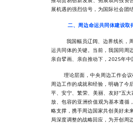
推动贸易创新发展、拓展双向投资合
展机遇的强烈信号，为国际社会团
二、周边命运共同体建设取得
我国幅员辽阔、边界线长，周边
运共同体的关键。当前，我国同周
亲自擘画、亲自推动下，2025年
理论层面，中央周边工作会议确立
周边工作的成就和经验，明确了今
平、安宁、繁荣、美丽、友好“五大
放、包容的亚洲价值观为基本遵循，
略支撑，携手周边国家共创美好未
局深度调整的战略回应，为开创周