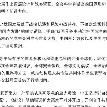
发展作出顶层设计和战略擘画。全会科学判断当前国际形势
指明了前进方向。
国发展处于战略机遇和风险挑战并存、不确定难预料因
国内发展”的联动逻辑，明确“我国具备主动运筹国际空
为核心的党中央对当今世界大势、中国所处方位以及中国与
供了理论依据。
平等有序的世界多极化和普惠包容的经济全球化，深化周
落实全球发展倡议、全球安全倡议、全球文明倡议、全球治
的世界等方面，就推动构建人类命运共同体作出重要部署
外交新局面提供了行动指南。
苏乏力、外部挑战风高浪急的重大考验，中国坚持以自
五”，《建议》明确强调扩大高水平对外开放，开创合作