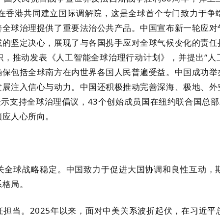
家在香港共同建立国际调解院，这是全球首个专门致力于争
善全球治理提供了重要法治公共产品。中国宣布新一轮应对
减的坚定决心，展现了与各国携手应对全球气候变化的责任
，推动发表《人工智能全球治理行动计划》，并提出“人
确保包括全球南方在内世界各国人民普遍受益。中国成功举
发展注入信心与动力。中国还积极推动完善深海、极地、外
表示支持全球治理倡议，43个创始成员国在纽约联合国总部
顺应人心所向。
球战略稳定。中国致力于促进大国协调和良性互动，期
系格局。
。2025年以来，面对中美关系波折起伏，在习近平