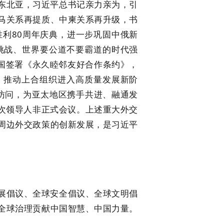
北亚，习近平总书记亲力亲为，引
马关系再提质、中柬关系再升级，书
利80周年庆典，进一步巩固中俄新
挑战、世界要公道不要霸道的时代强
五国签署《永久睦邻友好合作条约》，
，推动上合组织进入高质量发展新阶
事访问，为亚太地区携手共进、融通发
三次领导人非正式会议。上述重大外交
周边外交政策的创新发展，是习近平
倡议、全球安全倡议、全球文明倡
全球治理贡献中国智慧、中国力量。