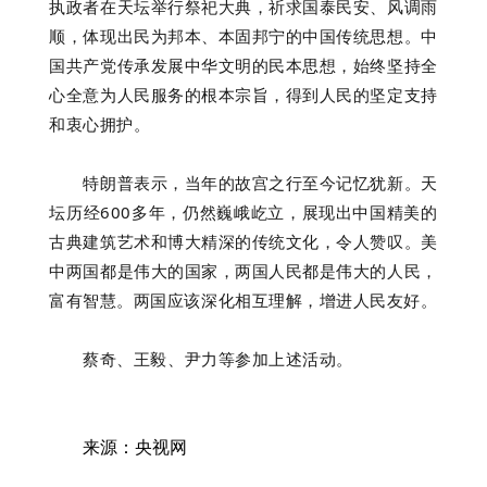
执政者在天坛举行祭祀大典，祈求国泰民安、风调雨
顺，体现出民为邦本、本固邦宁的中国传统思想。中
国共产党传承发展中华文明的民本思想，始终坚持全
心全意为人民服务的根本宗旨，得到人民的坚定支持
和衷心拥护。
特朗普表示，当年的故宫之行至今记忆犹新。天
坛历经600多年，仍然巍峨屹立，展现出中国精美的
古典建筑艺术和博大精深的传统文化，令人赞叹。美
中两国都是伟大的国家，两国人民都是伟大的人民，
富有智慧。两国应该深化相互理解，增进人民友好。
蔡奇、王毅、尹力等参加上述活动。
来源：央视网