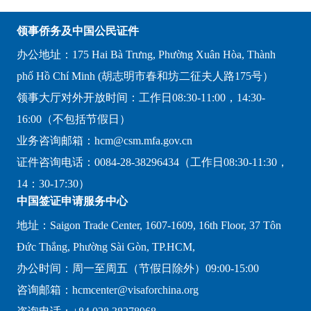
领事侨务及中国公民证件
办公地址：175 Hai Bà Trưng, Phường Xuân Hòa, Thành
phố Hồ Chí Minh (胡志明市春和坊二征夫人路175号）
领事大厅对外开放时间：工作日08:30-11:00，14:30-
16:00（不包括节假日）
业务咨询邮箱：hcm@csm.mfa.gov.cn
证件咨询电话：0084-28-38296434（工作日08:30-11:30，
14：30-17:30）
中国签证申请服务中心
地址：Saigon Trade Center, 1607-1609, 16th Floor, 37 Tôn
Đức Thắng, Phường Sài Gòn, TP.HCM,
办公时间：周一至周五（节假日除外）09:00-15:00
咨询邮箱：hcmcenter@visaforchina.org