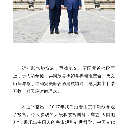
祈年殿气势恢宏，重檐琉光。两国元首拾阶而
上，步入祈年殿，共同欣赏榫卯斗拱精准契合、天文
历法与殿宇结构完美融合的建筑特点，感受其中和谐
万物、顺天应时的理念。
习近平指出，2017年我们沿着北京中轴线参观
了故宫。今天参观的天坛和故宫同龄，寓意“天圆地
方”，展现出中国人的宇宙观和处世哲学。中国古代