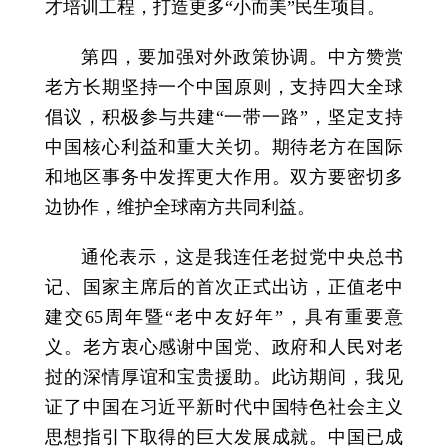
才培训工程，打造更多“小而美”民生项目。
第四，要加强对外政策协调。中方赞赏
老方长期坚持一个中国原则，支持四大全球
倡议，积极参与共建“一带一路”，坚定支持
中国核心利益和重大关切。期待老方在国际
和地区事务中发挥更大作用。双方要密切多
边协作，维护全球南方共同利益。
通伦表示，这是我连任老挝党中央总书
记、国家主席后的首次正式出访，正值老中
建交65周年暨“老中友好年”，具有重要意
义。老方衷心感谢中国党、政府和人民对老
挝的深情厚谊和宝贵援助。此访期间，我见
证了中国在习近平新时代中国特色社会主义
思想指引下取得的巨大发展成就。中国已成