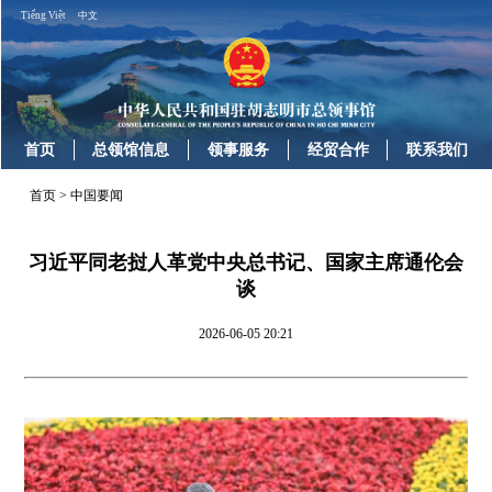
Tiếng Việt
中文
首页
总领馆信息
领事服务
经贸合作
联系我们
首页
>
中国要闻
习近平同老挝人革党中央总书记、国家主席通伦会
谈
2026-06-05 20:21