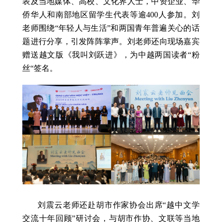
表及当地媒体、高校、文化界人士，中资企业、华
侨华人和南部地区留学生代表等逾400人参加。刘
老师围绕“年轻人与生活”和两国青年普遍关心的话
题进行分享，引发阵阵掌声。刘老师还向现场嘉宾
赠送越文版《我叫刘跃进》，为中越两国读者“粉
丝“签名。
刘震云老师还赴胡市作家协会出席“越中文学
交流十年回顾”研讨会，与胡市作协、文联等当地