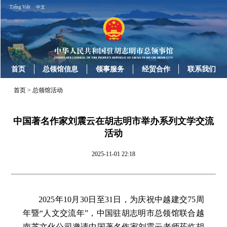
Tiếng Việt
中文
首页
总领馆信息
领事服务
经贸合作
联系我们
首页
>
总领馆活动
中国著名作家刘震云在胡志明市举办系列文学交流
活动
2025-11-01 22:18
2025年10月30日至31日，为庆祝中越建交75周
年暨“人文交流年”，中国驻胡志明市总领馆联合越
南芝文化公司邀请中国著名作家刘震云老师莅临胡