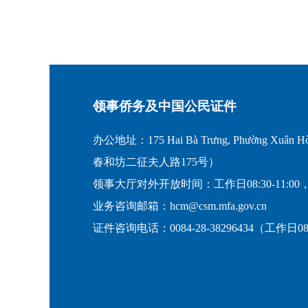
领事侨务及中国公民证件
办公地址：175 Hai Bà Trưng, Phường Xuân Hò
春和坊二征夫人路175号）
领事大厅对外开放时间：工作日08:30-11:00，
业务咨询邮箱：hcm@csm.mfa.gov.cn
证件咨询电话：0084-28-38296434（工作日08:30