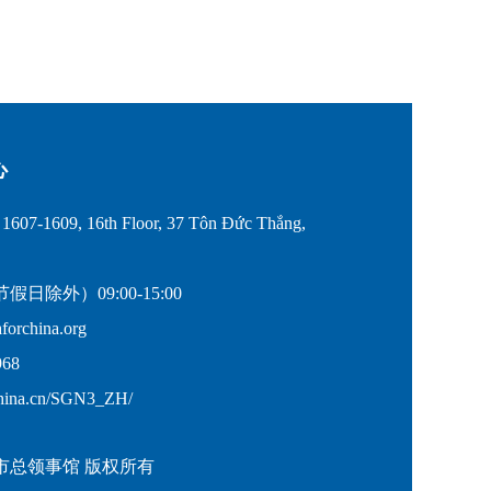
心
607-1609, 16th Floor, 37 Tôn Đức Thắng,
除外）09:00-15:00
rchina.org
68
hina.cn/SGN3_ZH/
市总领事馆 版权所有