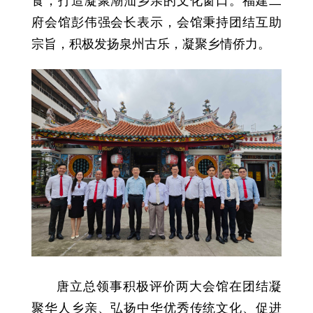
食，打造凝聚潮汕乡亲的文化窗口。福建二
府会馆彭伟强会长表示，会馆秉持团结互助
宗旨，积极发扬泉州古乐，凝聚乡情侨力。
唐立总领事积极评价两大会馆在团结凝
聚华人乡亲、弘扬中华优秀传统文化、促进