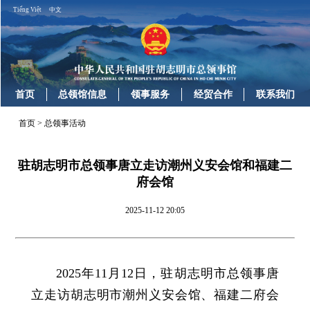
Tiếng Việt
中文
首页
总领馆信息
领事服务
经贸合作
联系我们
首页
>
总领事活动
驻胡志明市总领事唐立走访潮州义安会馆和福建二
府会馆
2025-11-12 20:05
2025年11月12日，驻胡志明市总领事唐
立走访胡志明市潮州义安会馆、福建二府会