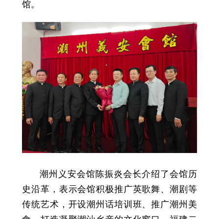
馆。
潮州义安会馆陈振炎会长介绍了会馆历
史沿革，表示会馆积极推广英歌舞、潮剧等
传统艺术，开设潮州话培训班、推广潮州美