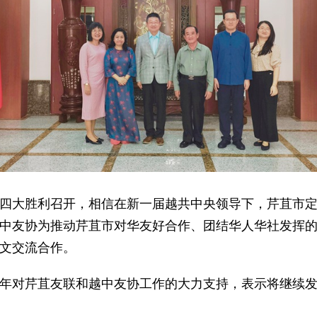
四大胜利召开，相信在新一届越共中央领导下，芹苴市
中友协为推动芹苴市对华友好合作、团结华人华社发挥
文交流合作。
年对芹苴友联和越中友协工作的大力支持，表示将继续