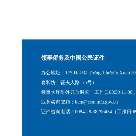
领事侨务及中国公民证件
办公地址：175 Hai Bà Trưng, Phường Xuân Hò
春和坊二征夫人路175号）
领事大厅对外开放时间：工作日08:30-11:00，
业务咨询邮箱：hcm@csm.mfa.gov.cn
证件咨询电话：0084-28-38296434（工作日08:30