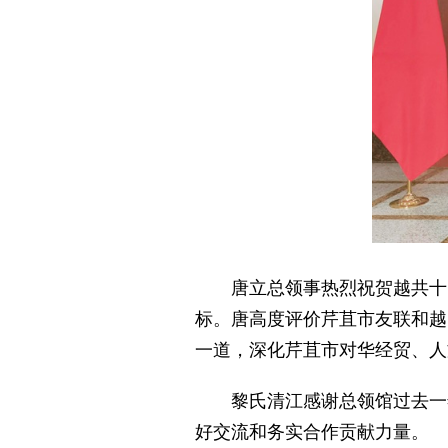
唐立总领事热烈祝贺越共十
标。唐高度评价芹苴市友联和越
一道，深化芹苴市对华经贸、人
黎氏清江感谢总领馆过去一
好交流和务实合作贡献力量。