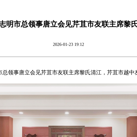
志明市总领事唐立会见芹苴市友联主席黎
2026-01-23 19:12
胡志明市总领事唐立会见芹苴市友联主席黎氏清江，芹苴市越