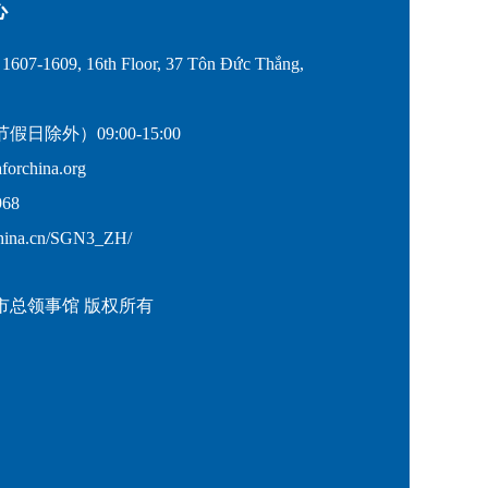
心
607-1609, 16th Floor, 37 Tôn Đức Thắng,
除外）09:00-15:00
rchina.org
68
hina.cn/SGN3_ZH/
市总领事馆 版权所有