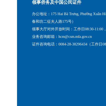
领事侨务及中国公民证件
办公地址：175 Hai Bà Trưng, Phường Xuân Hò
春和坊二征夫人路175号）
领事大厅对外开放时间：工作日08:30-11:00，
业务咨询邮箱：hcm@csm.mfa.gov.cn
证件咨询电话：0084-28-38296434（工作日08:30