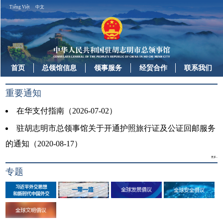
Tiếng Việt
中文
首页
总领馆信息
领事服务
经贸合作
联系我们
重要通知
在华支付指南（2026-07-02）
驻胡志明市总领事馆关于开通护照旅行证及公证回邮服务
的通知（2020-08-17）
更多...
专题