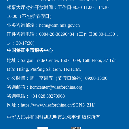
领事大厅对外开放时间：工作日08:30-11:00，14:30-
16:00（不包括节假日）
业务咨询邮箱：hcm@csm.mfa.gov.cn
证件咨询电话：0084-28-38296434（工作日08:30-11:30，
14：30-17:30）
中国签证申请服务中心
地址：Saigon Trade Center, 1607-1609, 16th Floor, 37 Tôn
Đức Thắng, Phường Sài Gòn, TP.HCM,
办公时间：周一至周五（节假日除外）09:00-15:00
咨询邮箱：hcmcenter@visaforchina.org
咨询电话：+84 028 38278968
网址：https://www.visaforchina.cn/SGN3_ZH/
中华人民共和国驻胡志明市总领事馆 版权所有