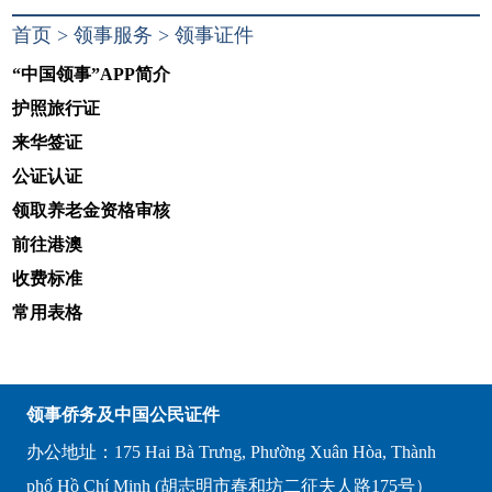
首页
>
领事服务
>
领事证件
“中国领事”APP简介
护照旅行证
来华签证
公证认证
领取养老金资格审核
前往港澳
收费标准
常用表格
领事侨务及中国公民证件
办公地址：175 Hai Bà Trưng, Phường Xuân Hòa, Thành
phố Hồ Chí Minh (胡志明市春和坊二征夫人路175号）