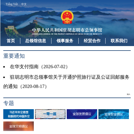
Tiếng Việt
中文
首页
总领馆信息
领事服务
经贸合作
联系我们
重要通知
在华支付指南（2026-07-02）
驻胡志明市总领事馆关于开通护照旅行证及公证回邮服务
的通知（2020-08-17）
更多...
专题