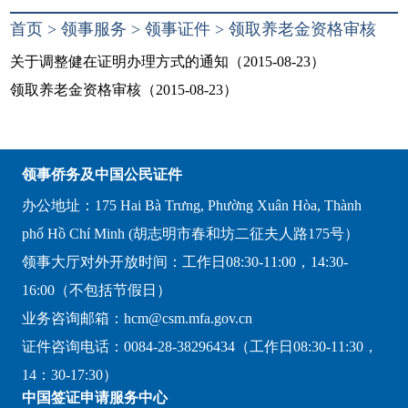
首页
>
领事服务
>
领事证件
>
领取养老金资格审核
关于调整健在证明办理方式的通知（2015-08-23）
领取养老金资格审核（2015-08-23）
领事侨务及中国公民证件
办公地址：175 Hai Bà Trưng, Phường Xuân Hòa, Thành
phố Hồ Chí Minh (胡志明市春和坊二征夫人路175号）
领事大厅对外开放时间：工作日08:30-11:00，14:30-
16:00（不包括节假日）
业务咨询邮箱：hcm@csm.mfa.gov.cn
证件咨询电话：0084-28-38296434（工作日08:30-11:30，
14：30-17:30）
中国签证申请服务中心